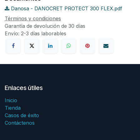
Danosa - DANOCRET PROTECT 300 FLEX.pdf
Términos y condiciones
Garantía de devolución de 30 días
Envío: 2-3 días laborables
Enlaces útiles
Inicio
Tienda
Casos de éxito
Contáctenos