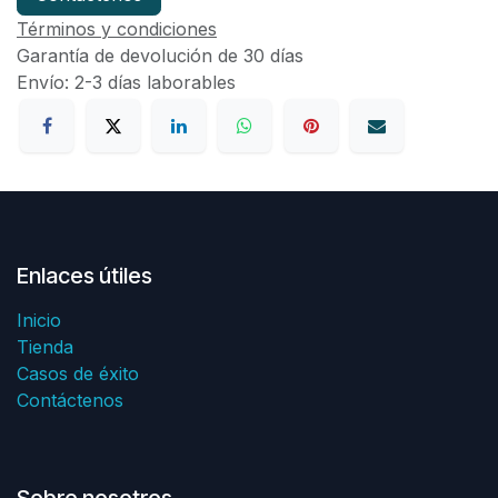
Términos y condiciones
Garantía de devolución de 30 días
Envío: 2-3 días laborables
Enlaces útiles
Inicio
Tienda
Casos de éxito
Contáctenos